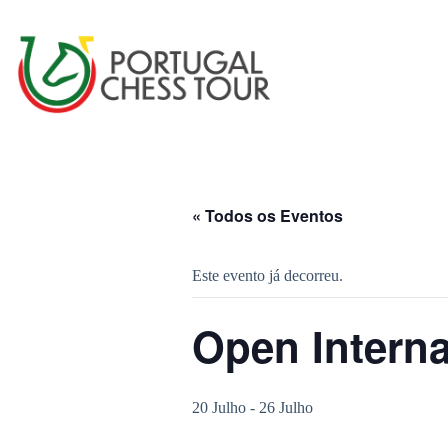
« Todos os Eventos
Este evento já decorreu.
Open Intern
20 Julho
-
26 Julho