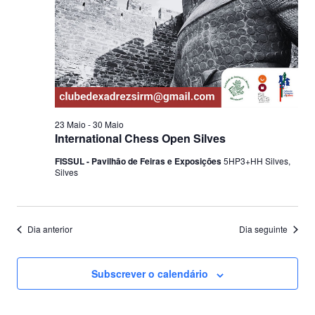
23 Maio
-
30 Maio
International Chess Open Silves
FISSUL - Pavilhão de Feiras e Exposições
5HP3+HH Silves,
Silves
Dia anterior
Dia seguinte
Subscrever o calendário